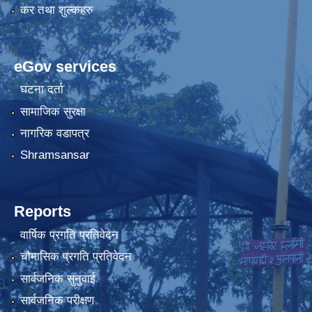
कर तथा शुल्कहरु
eGov services
घटना दर्ता
सामाजिक सुरक्षा
नागरिक वडापत्र
Shramsansar
Reports
वार्षिक प्रगति प्रतिवेदन
चौमासिक प्रगति प्रतिवेदन
सार्वजनिक सुनुवाई
सार्वजनिक परीक्षण