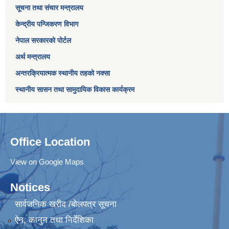
सूचना तथा संचार मन्त्रालय
केन्द्रीय पन्जिकरण विभाग
नेपाल सरकारको पोर्टल
अर्थ मन्त्रालय
अन्तरक्रियात्मक स्थानीय तहको नक्सा
स्थानीय सासन तथा सामुदायिक विकास कार्यक्रम
Office Location
View on Google Maps
Notices
सार्वजनिक खरीद /बोलपत्र सूचना
ऐन, कानुन तथा निर्देशिका