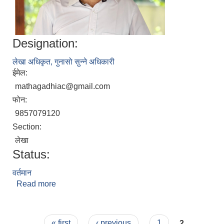
Designation:
लेखा अधिकृत, गुनासो सुन्ने अधिकारी
ईमेल:
mathagadhiac@gmail.com
फोन:
9857079120
Section:
लेखा
Status:
वर्तमान
Read more
about सन्तोष दाहाल
Pages
« first
‹ previous
1
2