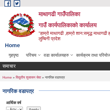
Skip to main content
माथागढी गाउँपालिका
गाउँ कार्यपालिकाको कार्यालय
"हाम्रो माथागढी ,हाम्रो शान:समृद्ध माथागढी 
लुम्बिनी प्रदेश
Home
गृहपृष्ठ
परिचय
वडा कार्यालयहरु
कार्यक्रम तथा परियो
समाचार
You are here
Home
»
विद्युतीय शुसासन सेवा
» नागरिक वडापत्र
नागरिक वडापत्र
आर्थिक वर्ष