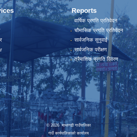
ices
Reports
वार्षिक प्रगति प्रतिवेदन
ा
चौमासिक प्रगति प्रतिवेदन
र
सार्वजनिक सुनुवाई
r
सार्वजनिक परीक्षण
त्रैमाशिक प्रगति विवरण
© 2026 माथागढी गाउँपालिका
गाउँ कार्यपालिकाको कार्यालय