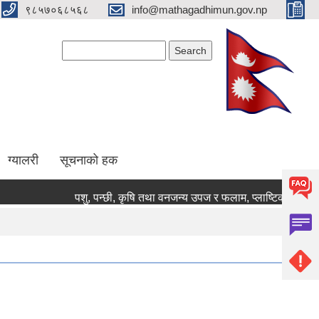
९८५७०६८५६८
info@mathagadhimun.gov.np
Search form
Search
ग्यालरी
सूचनाको हक
पशु, पन्छी, कृषि तथा वनजन्य उपज र फलाम, प्लाष्टिक जस्ता कवाड