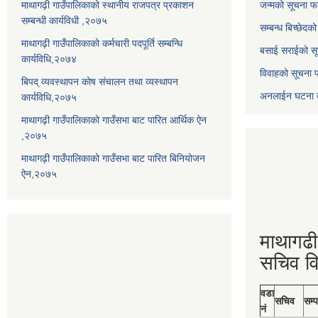
माथागढ़ी गाउँपालिकाको स्थानीय राजपत्र प्रकाशन
जन्मको सूचना फ
सम्बन्धी कार्यविधी ,२०७५
सम्बन्ध बिच्छेदक
माथागढ़ी गाउँपालिकाको कर्मचारी पदपूर्ति सम्बन्धि
बसाई सराईको सू
कार्यविधि,२०७४
विवाहको सूचना 
बिपद् व्यवस्थापन कोष संचालन तथा व्यस्थापन
अनलाईन घटना दर
कार्यविधि,२०७५
माथागढ़ी गाउँपालिकाको गाउँसभा बाट पारित आर्थिक ऐन
,२०७५
माथागढ़ी गाउँपालिकाको गाउँसभा बाट पारित बिनियोजन
ऐन,२०७५
माथागढी
सचिव व
वडा
सचिव
सम्प
नं