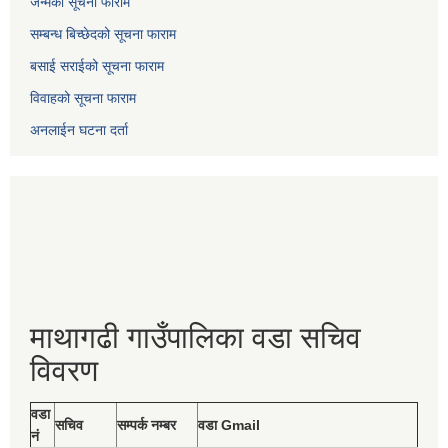
जन्मको सूचना फाराम
सम्बन्ध बिच्छेदको सूचना फाराम
बसाई सराईको सूचना फाराम
विवाहको सूचना फाराम
अनलाईन घटना दर्ता
माथागढी गाउँपालिका वडा सचिव
विवरण
वडा
सचिव
सम्पर्क नम्बर
वडा Gmail
नं