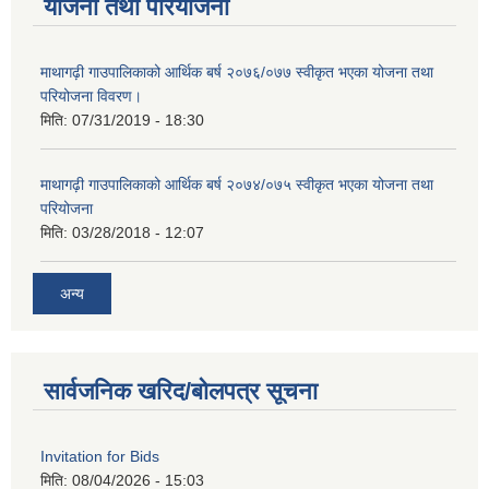
योजना तथा परियोजना
माथागढ़ी गाउपालिकाको आर्थिक बर्ष २०७६/०७७ स्वीकृत भएका योजना तथा
परियोजना विवरण।
मिति:
07/31/2019 - 18:30
माथागढ़ी गाउपालिकाको आर्थिक बर्ष २०७४/०७५ स्वीकृत भएका योजना तथा
परियोजना
मिति:
03/28/2018 - 12:07
अन्य
सार्वजनिक खरिद/बोलपत्र सूचना
Invitation for Bids
मिति:
08/04/2026 - 15:03