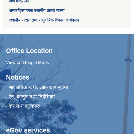
अर्थ मन्त्रालय
अन्तरक्रियात्मक स्थानीय तहको नक्सा
स्थानीय सासन तथा सामुदायिक विकास कार्यक्रम
Office Location
View on Google Maps
Notices
सार्वजनिक खरीद /बोलपत्र सूचना
ऐन, कानुन तथा निर्देशिका
कर तथा शुल्कहरु
eGov services