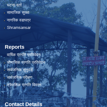
घटना दर्ता
सामाजिक सुरक्षा
नागरिक वडापत्र
Shramsansar
Reports
वार्षिक प्रगति प्रतिवेदन
चौमासिक प्रगति प्रतिवेदन
सार्वजनिक सुनुवाई
सार्वजनिक परीक्षण
त्रैमाशिक प्रगति विवरण
Contact Details