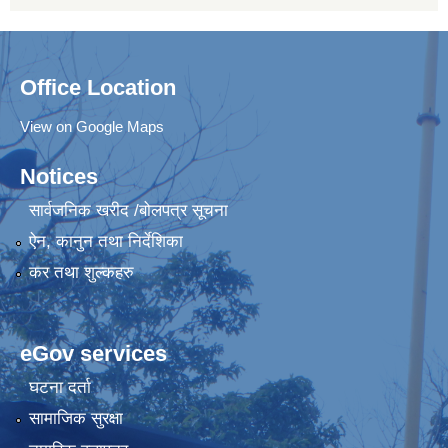
Office Location
View on Google Maps
Notices
सार्वजनिक खरीद /बोलपत्र सूचना
ऐन, कानुन तथा निर्देशिका
कर तथा शुल्कहरु
eGov services
घटना दर्ता
सामाजिक सुरक्षा