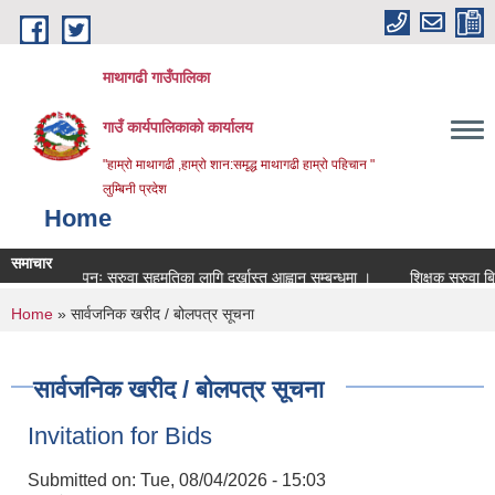
Skip to main content
माथागढी गाउँपालिका
गाउँ कार्यपालिकाको कार्यालय
"हाम्रो माथागढी ,हाम्रो शान:समृद्ध माथागढी हाम्रो पहिचान "
लुम्बिनी प्रदेश
Home
समाचार
पुनः सरुवा सहमतिका लागि दर्खास्त आह्वान सम्बन्धमा ।
शिक्षक सरुवा बिज्ञापन
You are here
Home
» सार्वजनिक खरीद / बोलपत्र सूचना
सार्वजनिक खरीद / बोलपत्र सूचना
Invitation for Bids
Submitted on:
Tue, 08/04/2026 - 15:03