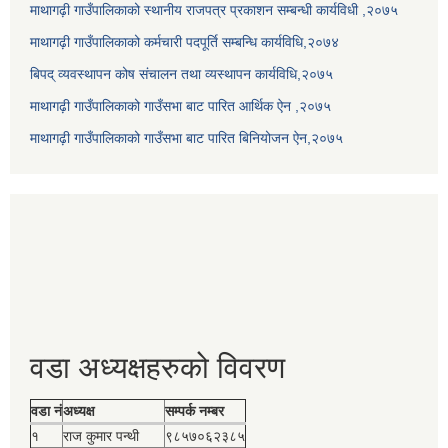
माथागढ़ी गाउँपालिकाको स्थानीय राजपत्र प्रकाशन सम्बन्धी कार्यविधी ,२०७५
माथागढ़ी गाउँपालिकाको कर्मचारी पदपूर्ति सम्बन्धि कार्यविधि,२०७४
बिपद् व्यवस्थापन कोष संचालन तथा व्यस्थापन कार्यविधि,२०७५
माथागढ़ी गाउँपालिकाको गाउँसभा बाट पारित आर्थिक ऐन ,२०७५
माथागढ़ी गाउँपालिकाको गाउँसभा बाट पारित बिनियोजन ऐन,२०७५
वडा अध्यक्षहरुको विवरण
वडा नं
अध्यक्ष
सम्पर्क नम्बर
१
राज कुमार पन्थी
९८५७०६२३८५