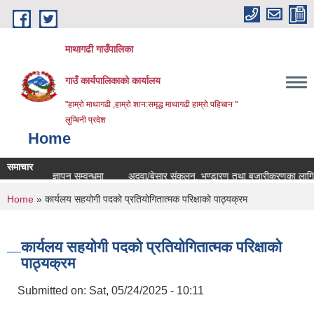
Skip to main content
माथागढी गाउँपालिका
गाउँ कार्यपालिकाको कार्यालय
"हाम्रो माथागढी ,हाम्रो शान:समृद्ध माथागढी हाम्रो पहिचान "
लुम्बिनी प्रदेश
Home
समाचार
 सरुवा बिज्ञापन सम्वन्धमा
अदुवा/बेसार संकलन, भण्डारण तथा बजारीकरणका लागि प्रस्ताव
You are here
Home
» कार्यलय सहयोगी पदको प्रतियोगितात्मक परिक्षाको पाठ्यक्रम
कार्यलय सहयोगी पदको प्रतियोगितात्मक परिक्षाको
पाठ्यक्रम
Submitted on:
Sat, 05/24/2025 - 10:11