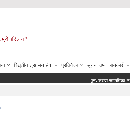
हाम्रो पहिचान "
जना
विद्युतीय शुसासन सेवा
प्रतिवेदन
सूचना तथा जानकारी
पुनः सरुवा सहमतिका लागि दर्खा
०