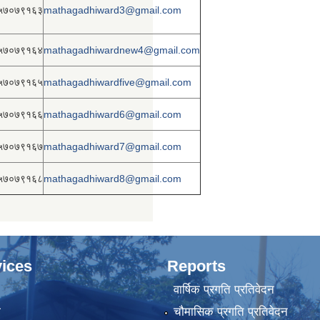
५७०७९१६३
mathagadhiward3@gmail.com
५७०७९१६४
mathagadhiwardnew4@gmail.com
५७०७९१६५
mathagadhiwardfive@gmail.com
५७०७९१६६
mathagadhiward6@gmail.com
५७०७९१६७
mathagadhiward7@gmail.com
५७०७९१६८
mathagadhiward8@gmail.com
ices
Reports
वार्षिक प्रगति प्रतिवेदन
ा
चौमासिक प्रगति प्रतिवेदन