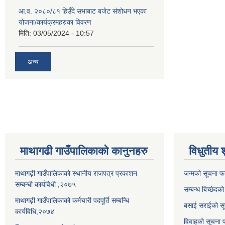
आ.व. २०८०/८१ हिउँदे सभाबाट बजेट संशोधन भएका
योजना/कार्यक्रमहरुका विवरण
मिति:
03/05/2024 - 10:57
अन्य
माथागढी गाउँपालिकाको कानुनहरु
विधुतीय 
माथागढ़ी गाउँपालिकाको स्थानीय राजपत्र प्रकाशन
जन्मको सूचना फ
सम्बन्धी कार्यविधी ,२०७५
सम्बन्ध बिच्छेदक
माथागढ़ी गाउँपालिकाको कर्मचारी पदपूर्ति सम्बन्धि
बसाई सराईको सू
कार्यविधि,२०७४
विवाहको सूचना 