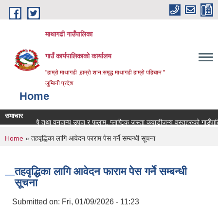
Skip to main content
माथागढी गाउँपालिका
गाउँ कार्यपालिकाको कार्यालय
"हाम्रो माथागढी ,हाम्रो शान:समृद्ध माथागढी हाम्रो पहिचान "
लुम्बिनी प्रदेश
Home
समाचार
 पन्छी, कृषि तथा वनजन्य उपज र फलाम, प्लाष्टिक जस्ता कवाडीजन्य वस्तुहरुको गाउँपालिका
You are here
Home
» तहवृद्धिका लागि आवेदन फाराम पेस गर्ने सम्बन्धी सूचना
तहवृद्धिका लागि आवेदन फाराम पेस गर्ने सम्बन्धी
सूचना
Submitted on:
Fri, 01/09/2026 - 11:23