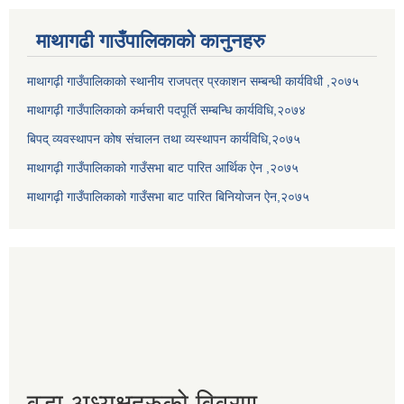
माथागढी गाउँपालिकाको कानुनहरु
माथागढ़ी गाउँपालिकाको स्थानीय राजपत्र प्रकाशन सम्बन्धी कार्यविधी ,२०७५
माथागढ़ी गाउँपालिकाको कर्मचारी पदपूर्ति सम्बन्धि कार्यविधि,२०७४
बिपद् व्यवस्थापन कोष संचालन तथा व्यस्थापन कार्यविधि,२०७५
माथागढ़ी गाउँपालिकाको गाउँसभा बाट पारित आर्थिक ऐन ,२०७५
माथागढ़ी गाउँपालिकाको गाउँसभा बाट पारित बिनियोजन ऐन,२०७५
वडा अध्यक्षहरुको विवरण