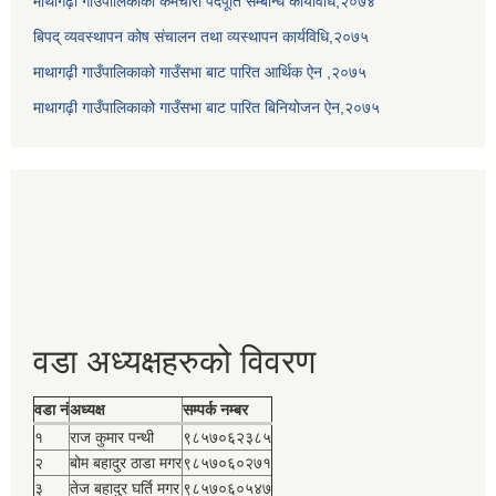
माथागढ़ी गाउँपालिकाको कर्मचारी पदपूर्ति सम्बन्धि कार्यविधि,२०७४
बिपद् व्यवस्थापन कोष संचालन तथा व्यस्थापन कार्यविधि,२०७५
माथागढ़ी गाउँपालिकाको गाउँसभा बाट पारित आर्थिक ऐन ,२०७५
माथागढ़ी गाउँपालिकाको गाउँसभा बाट पारित बिनियोजन ऐन,२०७५
वडा अध्यक्षहरुको विवरण
वडा नं
अध्यक्ष
सम्पर्क नम्बर
१
राज कुमार पन्थी
९८५७०६२३८५
२
बोम बहादुर ठाडा मगर
९८५७०६०२७१
३
तेज बहादुर घर्ति मगर
९८५७०६०५४७