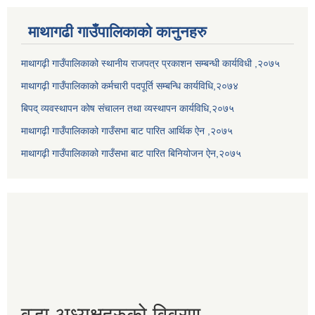
माथागढी गाउँपालिकाको कानुनहरु
माथागढ़ी गाउँपालिकाको स्थानीय राजपत्र प्रकाशन सम्बन्धी कार्यविधी ,२०७५
माथागढ़ी गाउँपालिकाको कर्मचारी पदपूर्ति सम्बन्धि कार्यविधि,२०७४
बिपद् व्यवस्थापन कोष संचालन तथा व्यस्थापन कार्यविधि,२०७५
माथागढ़ी गाउँपालिकाको गाउँसभा बाट पारित आर्थिक ऐन ,२०७५
माथागढ़ी गाउँपालिकाको गाउँसभा बाट पारित बिनियोजन ऐन,२०७५
वडा अध्यक्षहरुको विवरण