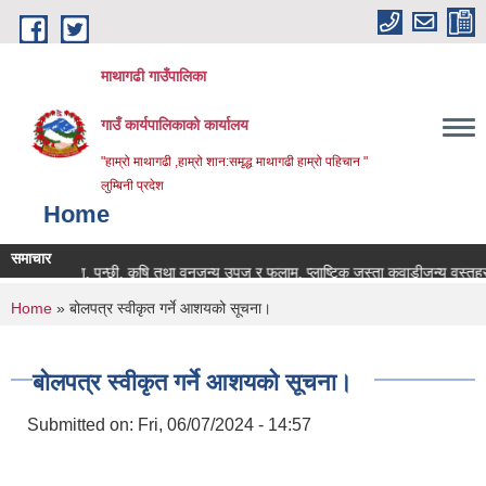
Skip to main content
माथागढी गाउँपालिका
गाउँ कार्यपालिकाको कार्यालय
"हाम्रो माथागढी ,हाम्रो शान:समृद्ध माथागढी हाम्रो पहिचान "
लुम्बिनी प्रदेश
Home
समाचार
पशु, पन्छी, कृषि तथा वनजन्य उपज र फलाम, प्लाष्टिक जस्ता कवाडीजन्य वस्तुहरुको 
You are here
Home
» बोलपत्र स्वीकृत गर्ने आशयको सूचना।
बोलपत्र स्वीकृत गर्ने आशयको सूचना।
Submitted on:
Fri, 06/07/2024 - 14:57