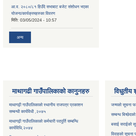
आ.व. २०८०/८१ हिउँदे सभाबाट बजेट संशोधन भएका
योजना/कार्यक्रमहरुका विवरण
मिति:
03/05/2024 - 10:57
अन्य
माथागढी गाउँपालिकाको कानुनहरु
विधुतीय 
माथागढ़ी गाउँपालिकाको स्थानीय राजपत्र प्रकाशन
जन्मको सूचना फ
सम्बन्धी कार्यविधी ,२०७५
सम्बन्ध बिच्छेदक
माथागढ़ी गाउँपालिकाको कर्मचारी पदपूर्ति सम्बन्धि
बसाई सराईको सू
कार्यविधि,२०७४
विवाहको सूचना 