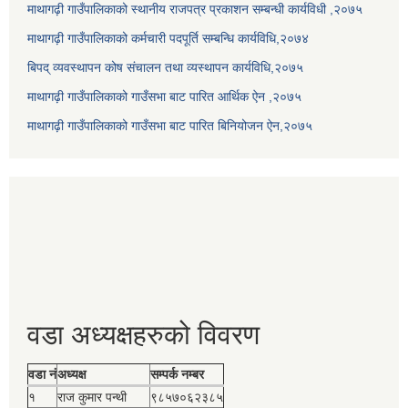
माथागढ़ी गाउँपालिकाको स्थानीय राजपत्र प्रकाशन सम्बन्धी कार्यविधी ,२०७५
माथागढ़ी गाउँपालिकाको कर्मचारी पदपूर्ति सम्बन्धि कार्यविधि,२०७४
बिपद् व्यवस्थापन कोष संचालन तथा व्यस्थापन कार्यविधि,२०७५
माथागढ़ी गाउँपालिकाको गाउँसभा बाट पारित आर्थिक ऐन ,२०७५
माथागढ़ी गाउँपालिकाको गाउँसभा बाट पारित बिनियोजन ऐन,२०७५
वडा अध्यक्षहरुको विवरण
वडा नं
अध्यक्ष
सम्पर्क नम्बर
१
राज कुमार पन्थी
९८५७०६२३८५