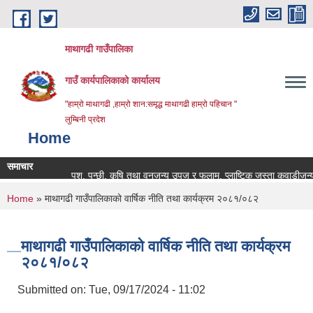
Skip to main content
माथागढी गाउँपालिका
गाउँ कार्यपालिकाको कार्यालय
"हाम्रो माथागढी ,हाम्रो शान:समृद्ध माथागढी हाम्रो पहिचान "
लुम्बिनी प्रदेश
Home
समाचार
पशु, पन्छी, कृषि तथा वनजन्य उपज र फलाम, प्लाष्टिक जस्ता कवाडीजन्य वस
You are here
Home
» माथागढी गाउँपालिकाको वार्षिक नीति तथा कार्यक्रम २०८१/०८२
माथागढी गाउँपालिकाको वार्षिक नीति तथा कार्यक्रम
२०८१/०८२
Submitted on:
Tue, 09/17/2024 - 11:02