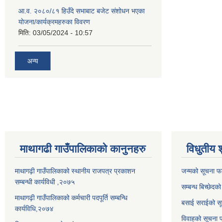
आ.व. २०८०/८१ हिउँदे सभाबाट बजेट संशोधन भएका
योजना/कार्यक्रमहरुका विवरण
मिति:
03/05/2024 - 10:57
अन्य
माथागढी गाउँपालिकाको कानुनहरु
विधुतीय 
माथागढ़ी गाउँपालिकाको स्थानीय राजपत्र प्रकाशन
जन्मको सूचना फ
सम्बन्धी कार्यविधी ,२०७५
सम्बन्ध बिच्छेदक
माथागढ़ी गाउँपालिकाको कर्मचारी पदपूर्ति सम्बन्धि
बसाई सराईको सू
कार्यविधि,२०७४
विवाहको सूचना 