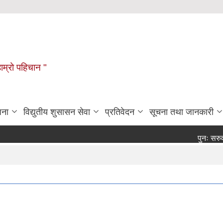
हाम्रो पहिचान "
जना
विद्युतीय शुसासन सेवा
प्रतिवेदन
सूचना तथा जानकारी
पुनः सरुवा सहमत