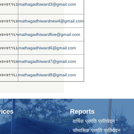
५७०७९१६३
mathagadhiward3@gmail.com
५७०७९१६४
mathagadhiwardnew4@gmail.com
५७०७९१६५
mathagadhiwardfive@gmail.com
५७०७९१६६
mathagadhiward6@gmail.com
५७०७९१६७
mathagadhiward7@gmail.com
५७०७९१६८
mathagadhiward8@gmail.com
ices
Reports
वार्षिक प्रगति प्रतिवेदन
ा
चौमासिक प्रगति प्रतिवेदन