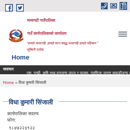
Skip to main content
माथागढी गाउँपालिका
गाउँ कार्यपालिकाको कार्यालय
"हाम्रो माथागढी ,हाम्रो शान:समृद्ध माथागढी हाम्रो पहिचान "
लुम्बिनी प्रदेश
Home
समाचार
पशु, पन्छी, कृषि तथा वनजन्य उपज र फलाम, प्लाष्टिक जस्ता कवाडीजन्य वस्तु
You are here
Home
» विधा कुमारी सिंजाली
विधा कुमारी सिंजाली
कार्यपालिका सदस्य
फोन:
९८४७२२३१२२