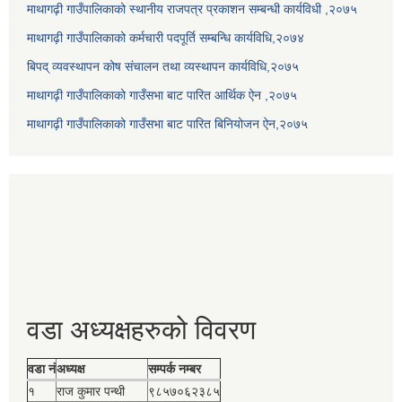
माथागढ़ी गाउँपालिकाको स्थानीय राजपत्र प्रकाशन सम्बन्धी कार्यविधी ,२०७५
माथागढ़ी गाउँपालिकाको कर्मचारी पदपूर्ति सम्बन्धि कार्यविधि,२०७४
बिपद् व्यवस्थापन कोष संचालन तथा व्यस्थापन कार्यविधि,२०७५
माथागढ़ी गाउँपालिकाको गाउँसभा बाट पारित आर्थिक ऐन ,२०७५
माथागढ़ी गाउँपालिकाको गाउँसभा बाट पारित बिनियोजन ऐन,२०७५
वडा अध्यक्षहरुको विवरण
वडा नं
अध्यक्ष
सम्पर्क नम्बर
१
राज कुमार पन्थी
९८५७०६२३८५