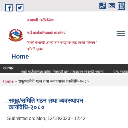
Skip to main content
माथागढी गाउँपालिका
गाउँ कार्यपालिकाको कार्यालय
"हाम्रो माथागढी ,हाम्रो शान:समृद्ध माथागढी हाम्रो पहिचान "
लुम्बिनी प्रदेश
Home
समाचार
्य वस्तुहरुको गाउँपालिका बाहिर निकासी कर सङ्कलन सम्बन्धी सूचना
पुनः सरुवा सहमति
You are here
Home
» समूह/समिति गठन तथा व्यवस्थापन कार्यविधि-२०८०
समूह/समिति गठन तथा व्यवस्थापन
कार्यविधि-२०८०
Submitted on:
Mon, 12/18/2023 - 12:42