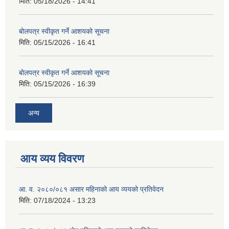
मिति:
05/18/2026 - 14:41
बोलपत्र स्वीकृत गर्ने आशयको सूचना
मिति:
05/15/2026 - 16:41
बोलपत्र स्वीकृत गर्ने आशयको सूचना
मिति:
05/15/2026 - 16:39
अन्य
आय व्यय विवरण
आ. व. २०८०/०८१ असार महिनाको आय व्ययको प्रतिवेदन
मिति:
07/18/2024 - 13:23