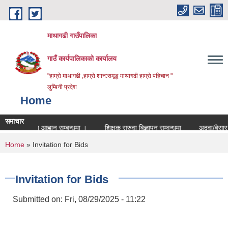
Skip to main content
माथागढी गाउँपालिका
गाउँ कार्यपालिकाको कार्यालय
"हाम्रो माथागढी ,हाम्रो शान:समृद्ध माथागढी हाम्रो पहिचान "
लुम्बिनी प्रदेश
Home
समाचार
 दर्खास्त आह्वान सम्बन्धमा ।
शिक्षक सरुवा बिज्ञापन सम्वन्धमा
अदुवा/बेसार संकल
You are here
Home
» Invitation for Bids
Invitation for Bids
Submitted on:
Fri, 08/29/2025 - 11:22