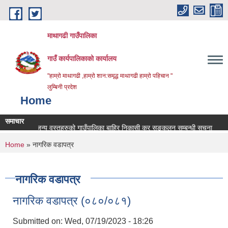
Skip to main content
माथागढी गाउँपालिका
गाउँ कार्यपालिकाको कार्यालय
"हाम्रो माथागढी ,हाम्रो शान:समृद्ध माथागढी हाम्रो पहिचान "
लुम्बिनी प्रदेश
Home
समाचार
्ता कवाडीजन्य वस्तुहरुको गाउँपालिका बाहिर निकासी कर सङ्कलन सम्बन्धी सूचना
पुनः
You are here
Home
» नागरिक वडापत्र
नागरिक वडापत्र
नागरिक वडापत्र (०८०/०८१)
Submitted on:
Wed, 07/19/2023 - 18:26