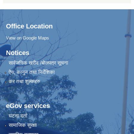
Office Location
View on Google Maps
Notices
सार्वजनिक खरीद /बोलपत्र सूचना
ऐन, कानुन तथा निर्देशिका
कर तथा शुल्कहरु
eGov services
घटना दर्ता
सामाजिक सुरक्षा