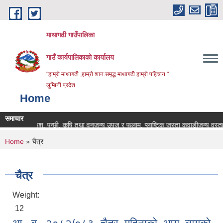
Skip to main content
माथागढी गाउँपालिका
गाउँ कार्यपालिकाको कार्यालय
"हाम्रो माथागढी ,हाम्रो शान:समृद्ध माथागढी हाम्रो पहिचान "
लुम्बिनी प्रदेश
Home
समाचार
पशु, पन्छी, कृषि तथा वनजन्य उपज र फलाम, प्लाष्टिक जस्ता कवाडीजन्य वस्तुहरुक
You are here
Home
» चैत्र
चैत्र
Weight:
12