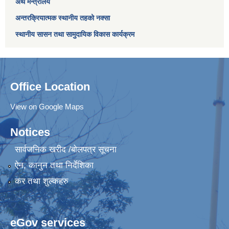
अर्थ मन्त्रालय
अन्तरक्रियात्मक स्थानीय तहको नक्सा
स्थानीय सासन तथा सामुदायिक विकास कार्यक्रम
Office Location
View on Google Maps
Notices
सार्वजनिक खरीद /बोलपत्र सूचना
ऐन, कानुन तथा निर्देशिका
कर तथा शुल्कहरु
eGov services