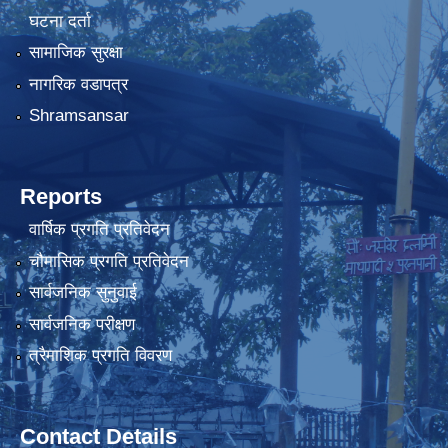
घटना दर्ता
सामाजिक सुरक्षा
नागरिक वडापत्र
Shramsansar
Reports
वार्षिक प्रगति प्रतिवेदन
चौमासिक प्रगति प्रतिवेदन
सार्वजनिक सुनुवाई
सार्वजनिक परीक्षण
त्रैमाशिक प्रगति विवरण
Contact Details