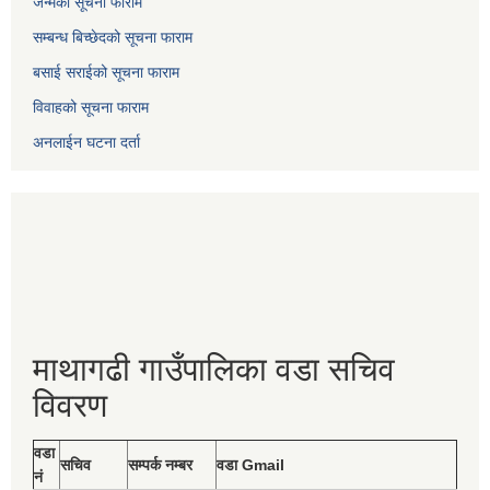
जन्मको सूचना फाराम
सम्बन्ध बिच्छेदको सूचना फाराम
बसाई सराईको सूचना फाराम
विवाहको सूचना फाराम
अनलाईन घटना दर्ता
माथागढी गाउँपालिका वडा सचिव
विवरण
वडा
सचिव
सम्पर्क नम्बर
वडा Gmail
नं