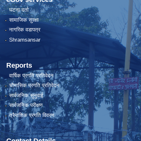
घटना दर्ता
सामाजिक सुरक्षा
नागरिक वडापत्र
Shramsansar
Reports
वार्षिक प्रगति प्रतिवेदन
चौमासिक प्रगति प्रतिवेदन
सार्वजनिक सुनुवाई
सार्वजनिक परीक्षण
त्रैमाशिक प्रगति विवरण
Contact Details