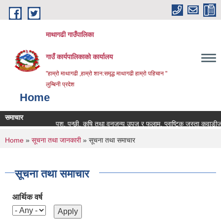
Skip to main content
माथागढी गाउँपालिका
गाउँ कार्यपालिकाको कार्यालय
"हाम्रो माथागढी ,हाम्रो शान:समृद्ध माथागढी हाम्रो पहिचान "
लुम्बिनी प्रदेश
Home
समाचार
पशु, पन्छी, कृषि तथा वनजन्य उपज र फलाम, प्लाष्टिक जस्ता कवाडीजन्य वस
You are here
Home
»
सूचना तथा जानकारी
» सूचना तथा समाचार
सूचना तथा समाचार
आर्थिक वर्ष