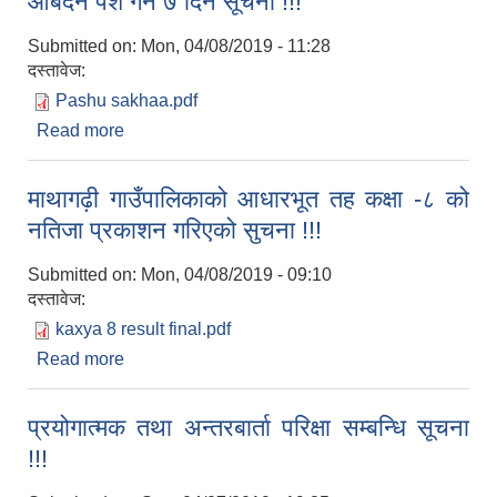
आबेदन पेश गर्ने ७ दिने सूचना !!!
Submitted on:
Mon, 04/08/2019 - 11:28
दस्तावेज:
Pashu sakhaa.pdf
Read more
about कृषक समूह कृषि सहकारी निजि कृषि फर्म तथा कृषि
उधमी सस्थालाइ कृषि यान्त्रिकरण अनुदानको लागि आबेदन
पेश गर्ने ७ दिने सूचना !!!
माथागढ़ी गाउँपालिकाको आधारभूत तह कक्षा -८ को
नतिजा प्रकाशन गरिएको सुचना !!!
Submitted on:
Mon, 04/08/2019 - 09:10
दस्तावेज:
kaxya 8 result final.pdf
Read more
about माथागढ़ी गाउँपालिकाको आधारभूत तह कक्षा -८ को
नतिजा प्रकाशन गरिएको सुचना !!!
प्रयोगात्मक तथा अन्तरबार्ता परिक्षा सम्बन्धि सूचना
!!!