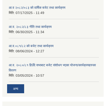
आ.व २०८२/०८३ को वार्षिक बजेट तथा कार्यक्रम
मिति:
07/17/2025 - 11:49
आ.व. २०८२/८३ नीति तथा कार्यक्रम
मिति:
06/30/2025 - 11:34
आ.व.०८१/८२ को बजेट तथा कार्यक्रम
मिति:
08/06/2024 - 12:27
आ.व. २०८०/८१ हिउँदे सभाबाट बजेट संशोधन भएका योजना/कार्यक्रमहरुका
विवरण
मिति:
03/05/2024 - 10:57
अन्य