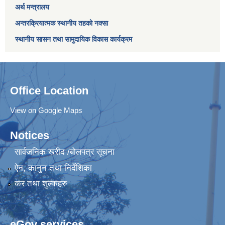
अर्थ मन्त्रालय
अन्तरक्रियात्मक स्थानीय तहको नक्सा
स्थानीय सासन तथा सामुदायिक विकास कार्यक्रम
Office Location
View on Google Maps
Notices
सार्वजनिक खरीद /बोलपत्र सूचना
ऐन, कानुन तथा निर्देशिका
कर तथा शुल्कहरु
eGov services