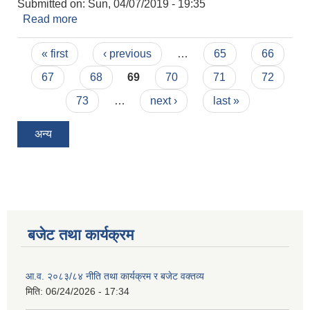
Submitted on:
Sun, 04/07/2019 - 19:35
Read more
about प्रयोगात्मक तथा अन्तरबार्ता परिक्षा सम्बन्धि सूचना !!!
Pages
« first
‹ previous
…
65
66
67
68
69
70
71
72
73
…
next ›
last »
अन्य
बजेट तथा कार्यक्रम
आ.व. २०८३/८४ नीति तथा कार्यक्रम र बजेट वक्तव्य
मिति:
06/24/2026 - 17:34