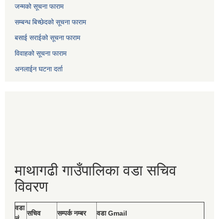
जन्मको सूचना फाराम
सम्बन्ध बिच्छेदको सूचना फाराम
बसाई सराईको सूचना फाराम
विवाहको सूचना फाराम
अनलाईन घटना दर्ता
माथागढी गाउँपालिका वडा सचिव
विवरण
वडा
सचिव
सम्पर्क नम्बर
वडा Gmail
नं