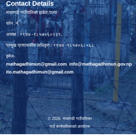
Contact Details
माथागढी गाउँपालिका झडेवा,पाल्पा
फोन .नं. :
अध्यक्ष : +९७७ -९८५७०६०२३१,
प्रमुख प्रशासकीय अधिकृत : +९७७ -९८५७०६८५६८
इमेल-
mathagadhimun@gmail.com
,
info@mathagadhimun.gov.np
ito.mathagadhimun@gmail.com
© 2026 माथागढी गाउँपालिका
गाउँ कार्यपालिकाको कार्यालय