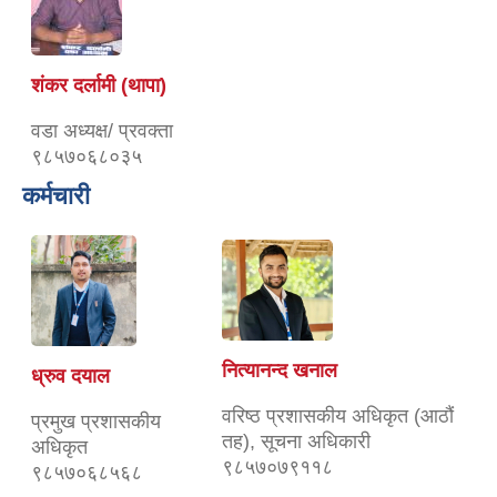
शंकर दर्लामी (थापा)
वडा अध्यक्ष/ प्रवक्ता
९८५७०६८०३५
कर्मचारी
नित्यानन्द खनाल
ध्रुव दयाल
वरिष्ठ प्रशासकीय अधिकृत (आठौं
प्रमुख प्रशासकीय
तह), सूचना अधिकारी
अधिकृत
९८५७०७९११८
९८५७०६८५६८