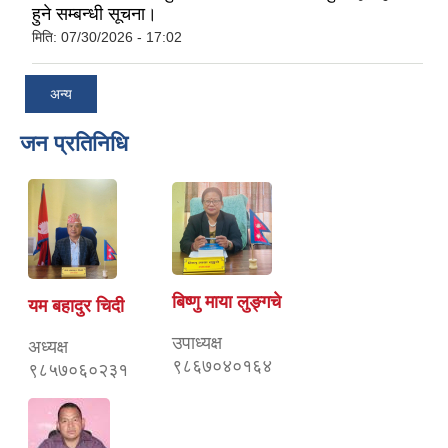
हुने सम्बन्धी सूचना।
मिति:
07/30/2026 - 17:02
अन्य
जन प्रतिनिधि
बिष्णु माया लुङ्गचे
यम बहादुर चिदी
उपाध्यक्ष
अध्यक्ष
९८६७०४०१६४
९८५७०६०२३१