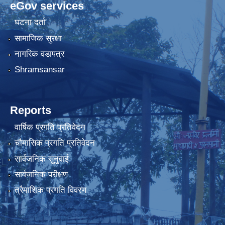
eGov services
घटना दर्ता
सामाजिक सुरक्षा
नागरिक वडापत्र
Shramsansar
Reports
वार्षिक प्रगति प्रतिवेदन
चौमासिक प्रगति प्रतिवेदन
सार्वजनिक सुनुवाई
सार्वजनिक परीक्षण
त्रैमाशिक प्रगति विवरण